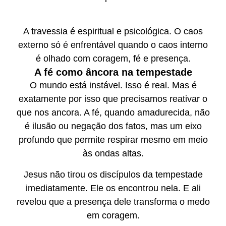
A travessia é espiritual e psicológica. O caos
externo só é enfrentável quando o caos interno
é olhado com coragem, fé e presença.
A fé como âncora na tempestade
O mundo está instável. Isso é real. Mas é
exatamente por isso que precisamos reativar o
que nos ancora. A fé, quando amadurecida, não
é ilusão ou negação dos fatos, mas um eixo
profundo que permite respirar mesmo em meio
às ondas altas.
Jesus não tirou os discípulos da tempestade
imediatamente. Ele os encontrou nela. E ali
revelou que a presença dele transforma o medo
em coragem.