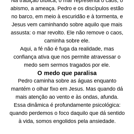
Na tradição bíblica, o mar representa o caos, o
abismo, a ameaça. Pedro e os discípulos estão
no barco, em meio à escuridão e à tormenta, e
Jesus vem caminhando sobre aquilo que mais
assusta: o mar revolto. Ele não remove o caos,
caminha sobre ele.
Aqui, a fé não é fuga da realidade, mas
confiança ativa que nos permite atravessar o
medo sem sermos tragados por ele.
O medo que paralisa
Pedro caminha sobre as águas enquanto
mantém o olhar fixo em Jesus. Mas quando dá
mais atenção ao vento e às ondas, afunda.
Essa dinâmica é profundamente psicológica:
quando perdemos o foco daquilo que dá sentido
à vida, somos engolidos pela ansiedade.