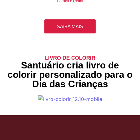
Pároco e Reitor
SAIBA MAIS
LIVRO DE COLORIR
Santuário cria livro de
colorir personalizado para o
Dia das Crianças