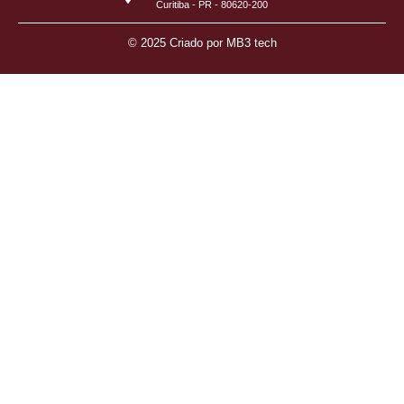
Curitiba - PR - 80620-200
© 2025 Criado por
MB3 tech