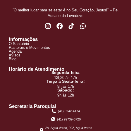
“O melhor lugar para se estar é no Seu Coração, Jesus!” – Pe.
Adriano da Levedove
Informações
O Santuário
Pastorais e Movimentos
Agenda
Avisos
Blog
Horário de Atendimento
Segunda-feira
13h30 às 17h
Terça à Sexta-feira:
9h às 17h
Sábado:
9h às 12h
Secretaria Paroquial
(41) 3242-4174
(41) 99739-6720
Av. Água Verde, 992, Água Verde