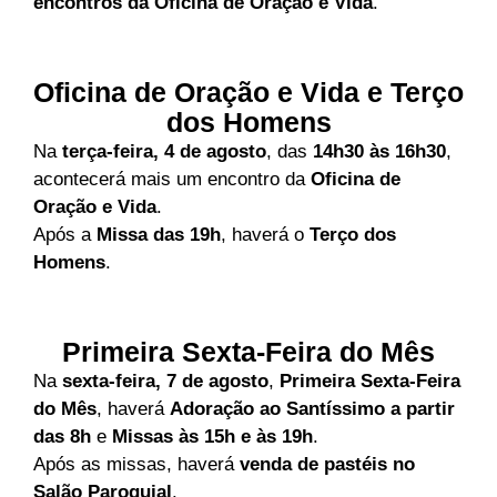
encontros da Oficina de Oração e Vida
.
Oficina de Oração e Vida e Terço
dos Homens
Na
terça-feira, 4 de agosto
, das
14h30 às 16h30
,
acontecerá mais um encontro da
Oficina de
Oração e Vida
.
Após a
Missa das 19h
, haverá o
Terço dos
Homens
.
Primeira Sexta-Feira do Mês
Na
sexta-feira, 7 de agosto
,
Primeira Sexta-Feira
do Mês
, haverá
Adoração ao Santíssimo a partir
das 8h
e
Missas às 15h e às 19h
.
Após as missas, haverá
venda de pastéis no
Salão Paroquial
.