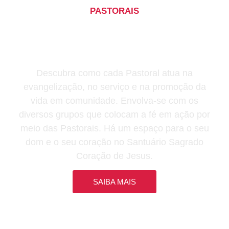
PASTORAIS
Conheça as pastorais e
movimentos do Santuário
Sagrado Coração de Jesus
Descubra como cada Pastoral atua na
evangelização, no serviço e na promoção da
vida em comunidade. Envolva-se com os
diversos grupos que colocam a fé em ação por
meio das Pastorais. Há um espaço para o seu
dom e o seu coração no Santuário Sagrado
Coração de Jesus.
SAIBA MAIS