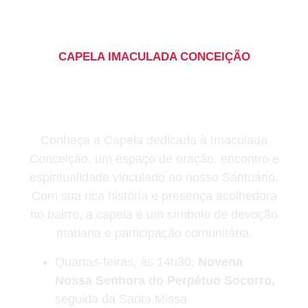
CAPELA IMACULADA CONCEIÇÃO
Capela Imaculada
Conceição: fé, história e
devoção
Conheça a Capela dedicada à Imaculada
Conceição, um espaço de oração, encontro e
espiritualidade vinculado ao nosso Santuário.
Com sua rica história e presença acolhedora
no bairro, a capela é um símbolo de devoção
mariana e participação comunitária.
Quartas-feiras, às 14h30,
Novena
Nossa Senhora do Perpétuo Socorro,
seguida da Santa Missa