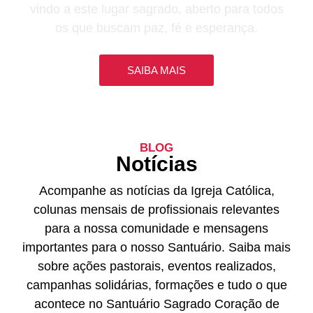
vindo a este lugar sagrado, aberto para todos
os que buscam paz, fé e esperança.
SAIBA MAIS
BLOG
Notícias
Acompanhe as notícias da Igreja Católica,
colunas mensais de profissionais relevantes
para a nossa comunidade e mensagens
importantes para o nosso Santuário. Saiba mais
sobre ações pastorais, eventos realizados,
campanhas solidárias, formações e tudo o que
acontece no Santuário Sagrado Coração de