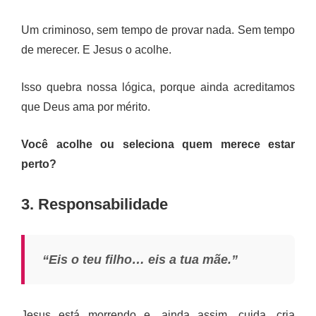
Um criminoso, sem tempo de provar nada. Sem tempo
de merecer. E Jesus o acolhe.
Isso quebra nossa lógica, porque ainda acreditamos
que Deus ama por mérito.
Você acolhe ou seleciona quem merece estar
perto?
3. Responsabilidade
“Eis o teu filho… eis a tua mãe.”
Jesus está morrendo e, ainda assim, cuida, cria