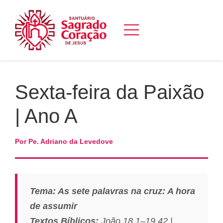
Sexta-feira da Paixão
| Ano A
Por Pe. Adriano da Levedove
Tema: As sete palavras na cruz: A hora
de assumir
Textos Bíblicos:
João 18,1–19,42 |