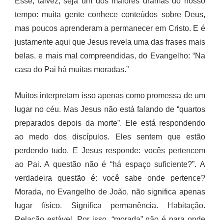
Esse, talvez, seja um dos maiores dramas do nosso
tempo: muita gente conhece conteúdos sobre Deus,
mas poucos aprenderam a permanecer em Cristo. E é
justamente aqui que Jesus revela uma das frases mais
belas, e mais mal compreendidas, do Evangelho: “Na
casa do Pai há muitas moradas.”
Muitos interpretam isso apenas como promessa de um
lugar no céu. Mas Jesus não está falando de “quartos
preparados depois da morte”. Ele está respondendo
ao medo dos discípulos. Eles sentem que estão
perdendo tudo. E Jesus responde: vocês pertencem
ao Pai. A questão não é “há espaço suficiente?”. A
verdadeira questão é: você sabe onde pertence?
Morada, no Evangelho de João, não significa apenas
lugar físico. Significa permanência. Habitação.
Relação estável. Por isso, “morada” não é para onde