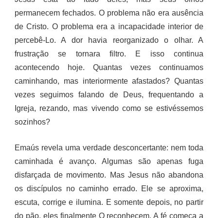
permanecem fechados. O problema não era ausência
de Cristo. O problema era a incapacidade interior de
percebê-Lo. A dor havia reorganizado o olhar. A
frustração se tornara filtro. E isso continua
acontecendo hoje. Quantas vezes continuamos
caminhando, mas interiormente afastados? Quantas
vezes seguimos falando de Deus, frequentando a
Igreja, rezando, mas vivendo como se estivéssemos
sozinhos?
Emaús revela uma verdade desconcertante: nem toda
caminhada é avanço. Algumas são apenas fuga
disfarçada de movimento. Mas Jesus não abandona
os discípulos no caminho errado. Ele se aproxima,
escuta, corrige e ilumina. E somente depois, no partir
do pão, eles finalmente O reconhecem. A fé começa a