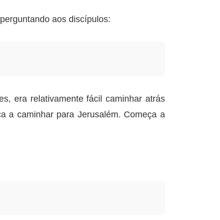
 perguntando aos discípulos:
s, era relativamente fácil caminhar atrás
ça a caminhar para Jerusalém. Começa a