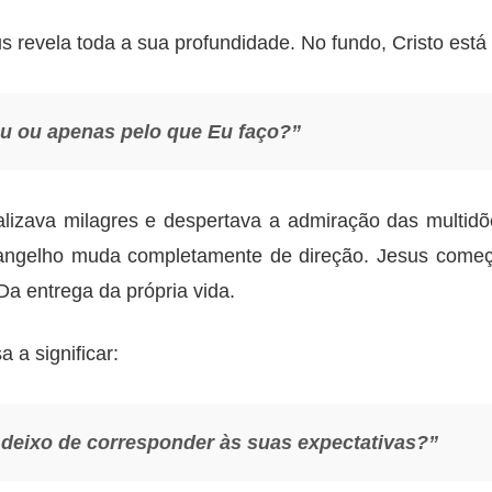
s revela toda a sua profundidade. No fundo, Cristo está
 ou apenas pelo que Eu faço?”
lizava milagres e despertava a admiração das multidõe
Evangelho muda completamente de direção. Jesus come
 Da entrega da própria vida.
 a significar:
deixo de corresponder às suas expectativas?”