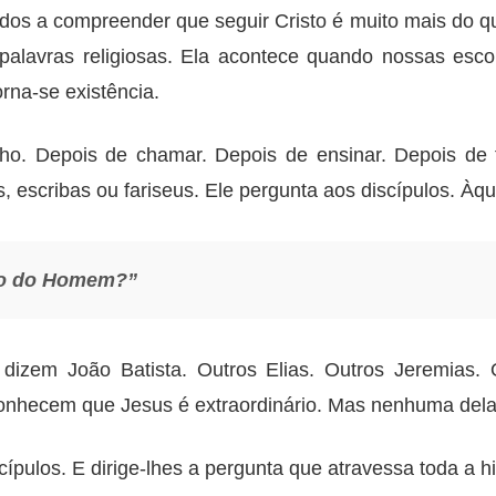
os a compreender que seguir Cristo é muito mais do que 
lavras religiosas. Ela acontece quando nossas esco
rna-se existência.
o. Depois de chamar. Depois de ensinar. Depois de f
s, escribas ou fariseus. Ele pergunta aos discípulos. À
ho do Homem?”
dizem João Batista. Outros Elias. Outros Jeremias. 
hecem que Jesus é extraordinário. Mas nenhuma delas 
cípulos. E dirige-lhes a pergunta que atravessa toda a his