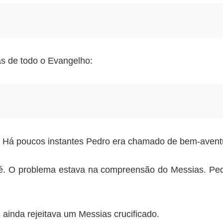
s de todo o Evangelho:
 Há poucos instantes Pedro era chamado de bem-aventu
fé. O problema estava na compreensão do Messias. Pe
 ainda rejeitava um Messias crucificado.