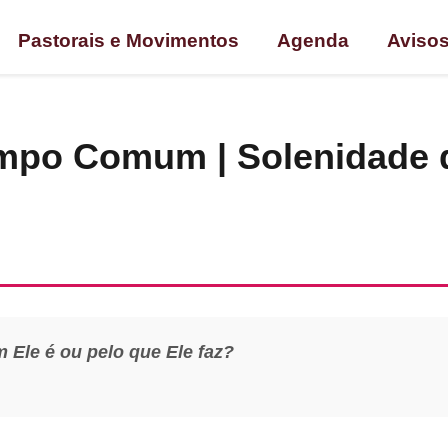
Pastorais e Movimentos
Agenda
Aviso
empo Comum | Solenidade 
Ele é ou pelo que Ele faz?