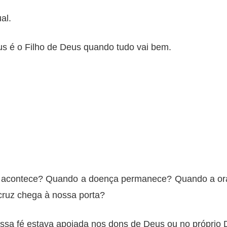
al.
sus é o Filho de Deus quando tudo vai bem.
 acontece? Quando a doença permanece? Quando a or
ruz chega à nossa porta?
sa fé estava apoiada nos dons de Deus ou no próprio 