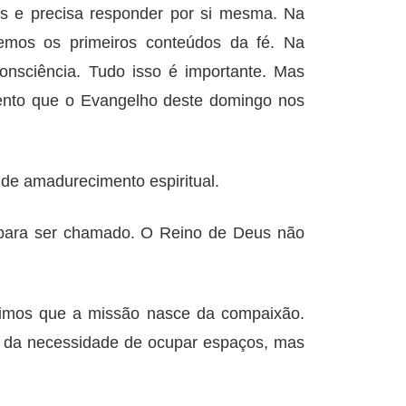
s e precisa responder por si mesma. Na
emos os primeiros conteúdos da fé. Na
nsciência. Tudo isso é importante. Mas
nto que o Evangelho deste domingo nos
 de amadurecimento espiritual.
o para ser chamado. O Reino de Deus não
rimos que a missão nasce da compaixão.
ce da necessidade de ocupar espaços, mas