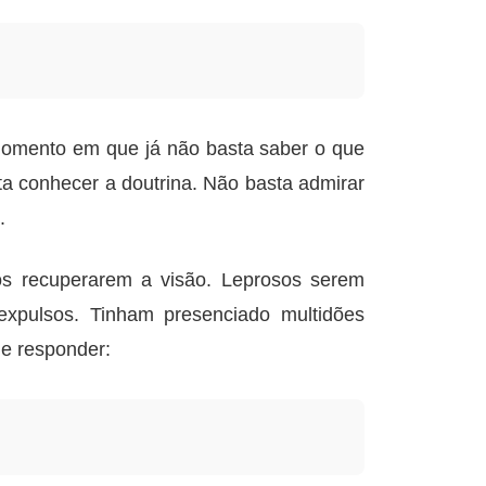
momento em que já não basta saber o que
a conhecer a doutrina. Não basta admirar
.
gos recuperarem a visão. Leprosos serem
expulsos. Tinham presenciado multidões
e responder: