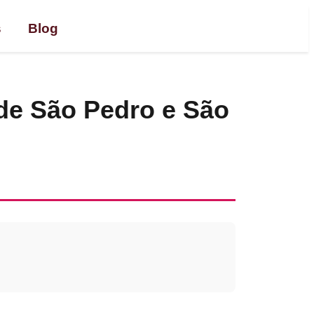
s
Blog
de São Pedro e São