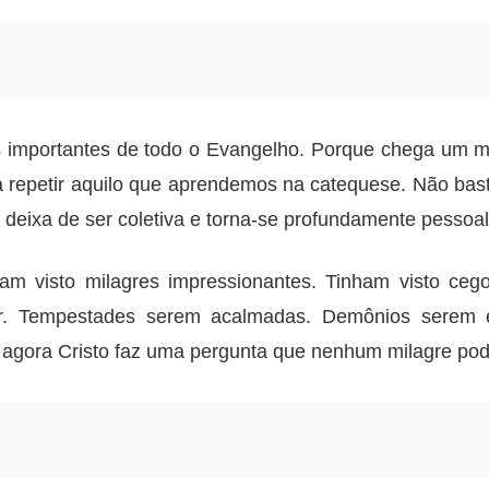
s importantes de todo o Evangelho. Porque chega um 
 repetir aquilo que aprendemos na catequese. Não bast
 deixa de ser coletiva e torna-se profundamente pessoal
am visto milagres impressionantes. Tinham visto ce
ndar. Tempestades serem acalmadas. Demônios serem 
agora Cristo faz uma pergunta que nenhum milagre pod