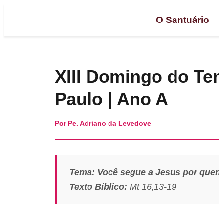
O Santuário
XIII Domingo do T
Paulo | Ano A
Por Pe. Adriano da Levedove
Tema: Você segue a Jesus por quem 
Texto Bíblico:
Mt 16,13-19