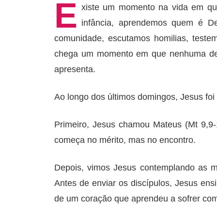
E
xiste um momento na vida em que
infância, aprendemos quem é De
comunidade, escutamos homilias, teste
chega um momento em que nenhuma dess
apresenta.
Ao longo dos últimos domingos, Jesus foi
Primeiro, Jesus chamou Mateus (Mt 9,9-
começa no mérito, mas no encontro.
Depois, vimos Jesus contemplando as m
Antes de enviar os discípulos, Jesus en
de um coração que aprendeu a sofrer com 