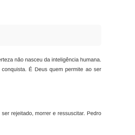
erteza não nasceu da inteligência humana.
r conquista. É Deus quem permite ao ser
ser rejeitado, morrer e ressuscitar. Pedro