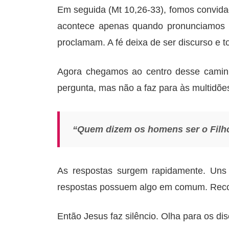
Em seguida (Mt 10,26-33), fomos convidad
acontece apenas quando pronunciamos pa
proclamam. A fé deixa de ser discurso e to
Agora chegamos ao centro desse caminh
pergunta, mas não a faz para às multidõe
“Quem dizem os homens ser o Fil
As respostas surgem rapidamente. Uns 
respostas possuem algo em comum. Recon
Então Jesus faz silêncio. Olha para os dis