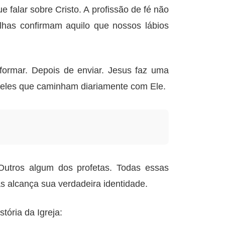
falar sobre Cristo. A profissão de fé não
lhas confirmam aquilo que nossos lábios
ormar. Depois de enviar. Jesus faz uma
queles que caminham diariamente com Ele.
Outros algum dos profetas. Todas essas
alcança sua verdadeira identidade.
tória da Igreja: