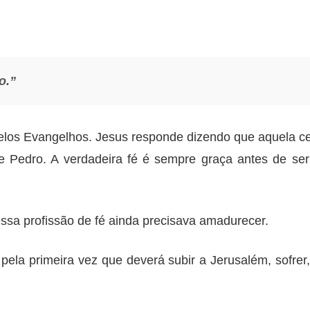
o.”
 pelos Evangelhos. Jesus responde dizendo que aquela c
de Pedro. A verdadeira fé é sempre graça antes de se
ssa profissão de fé ainda precisava amadurecer.
ela primeira vez que deverá subir a Jerusalém, sofrer, 