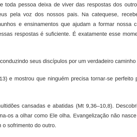
 toda pessoa deixa de viver das respostas dos outro
us pela voz dos nossos pais. Na catequese, receb
munhos e ensinamentos que ajudam a formar nossa co
as respostas é suficiente. É exatamente esse mome
 conduzindo seus discípulos por um verdadeiro caminho
13) e mostrou que ninguém precisa tornar-se perfeit
ultidões cansadas e abatidas (Mt 9,36–10,8). Descob
sina-os a olhar como Ele olha. Evangelização não nas
o sofrimento do outro.