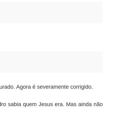
rado. Agora é severamente corrigido.
dro sabia quem Jesus era. Mas ainda não